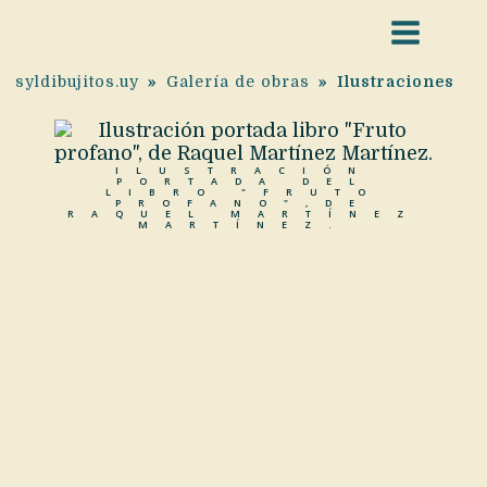
syldibujitos.uy
»
Galería de obras
»
Ilustraciones
ILUSTRACIÓN
PORTADA DEL
LIBRO "FRUTO
PROFANO",DE
RAQUEL MARTÍNEZ
MARTÍNEZ.