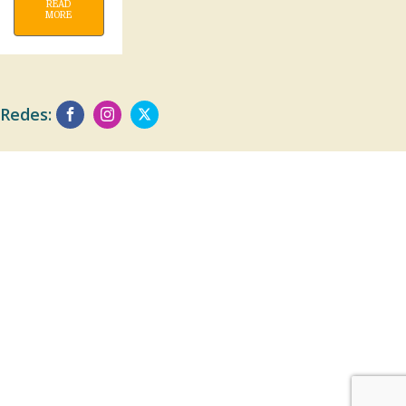
READ
MORE
Redes: