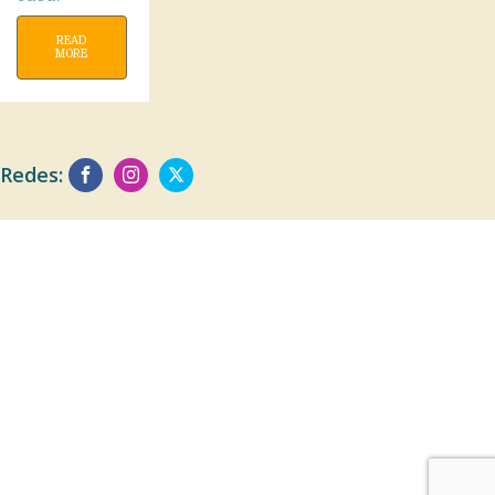
READ
MORE
Redes: