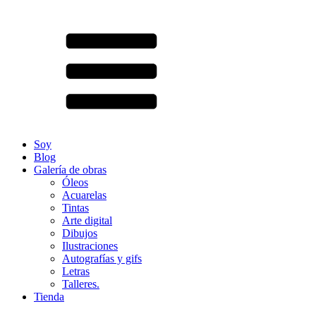
Soy
Blog
Galería de obras
Óleos
Acuarelas
Tintas
Arte digital
Dibujos
Ilustraciones
Autografías y gifs
Letras
Talleres.
Tienda