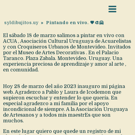
syldibujitos.uy
»
Pintando en vivo. 🧡🎨🤗
El sábado 18 de marzo salimos a pintar en vivo con
ACUA , Asociación Cultural Uruguaya de Acuarelistas
y con Croquiseros Urbanos de Montevideo. Invitados
por el Museo de Artes Decorativas . En el Palacio
Taranco. Plaza Zabala. Montevideo. Uruguay. Una
experiencia preciosa de aprendizaje y amor al arte ,
en comunidad.
Hoy 28 de marzo del año 2023 inauguro mi página
web. Agradezco a Pablo y Laura de Icodemon que
supieron escuchar y entender lo que quería. En
especial agradezco a mi familia por el apoyo
incondicional de siempre. A la Asociación Uruguaya
de Artesanos y a todos mis maestrEs que son
muchos.
En este lugar quiero que quede un registro de mi