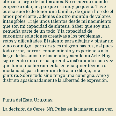
obra a lo largo de tantos años. No recuerdo cuando
empecé a dibujar , porque era muy pequeña. Tuve
buena suerte de tener una familia , de quien heredé el
amor por el arte , además de otro montón de valores
intangibles. Traje unos talentos desde mi nacimiento
que son mi capacidad de síntesis. Saber que soy una
pequeña parte de un todo. Y la capacidad de
encontrar soluciones creativas a los problemas ,
retos y dificultades. El talento para dibujar y pintar no
vino conmigo , pero era y es mi gran pasión , así pues
todo error, horror, conocimiento y experiencia a lo
largo de los años fue haciendo y siendo mi Arte. Hoy
sigo siendo una eterna aprendiz disfrutando cada vez
que tomo una herramienta, en cualquier técnica o
modalidad, para hacer una letra, un dibujo, una
pintura. Sobre todo sino tengo una consigna. Amo y
disfruto apasionadamente la Libertad de expresión.
Punta del Este. Uruguay.
La decisión de Ceres. Nft. Pulsa en la imagen para ver.